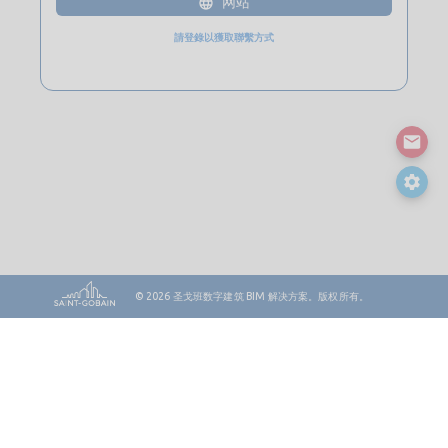
网站
請登錄以獲取聯繫方式
© 2026
圣戈班数字建筑 BIM 解决方案。版权所有。
接触
网站地图
法律说明和隐私
Cookie 政策
隐私政策
执照