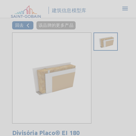
建筑信息模型库
回去
该品牌的更多产品
Divisória Placo® EI 180