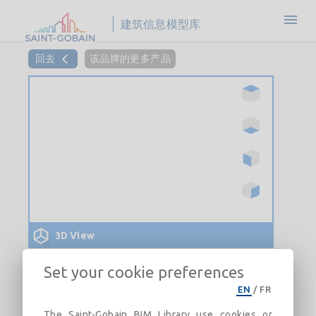
建筑信息模型库
回去
该品牌的更多产品
3D View
Set your cookie preferences
EN
/
FR
The Saint-Gobain BIM Library use cookies or