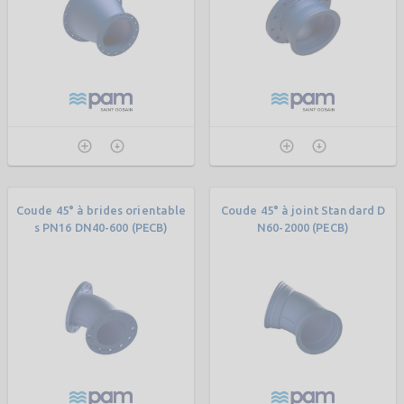
Coude 45° à brides orientable
Coude 45° à joint Standard D
s PN16 DN40-600 (PECB)
N60-2000 (PECB)