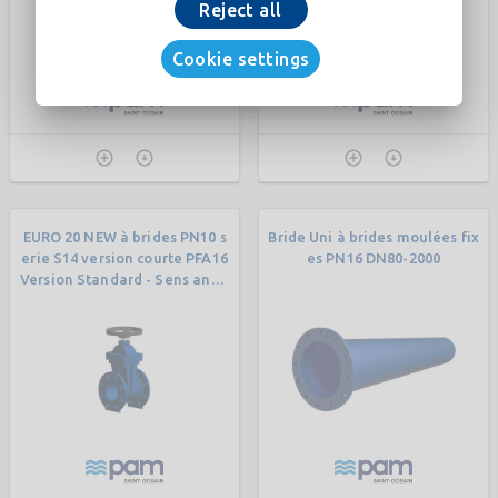
Reject all
Cookie settings
EURO 20 NEW à brides PN10 s
Bride Uni à brides moulées fix
erie S14 version courte PFA16
es PN16 DN80-2000
Version Standard - Sens antih
oraire - Volant