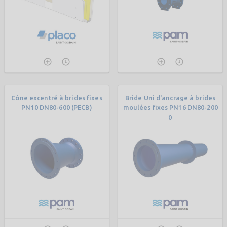
Cône excentré à brides fixes
Bride Uni d'ancrage à brides
PN10 DN80-600 (PECB)
moulées fixes PN16 DN80-200
0