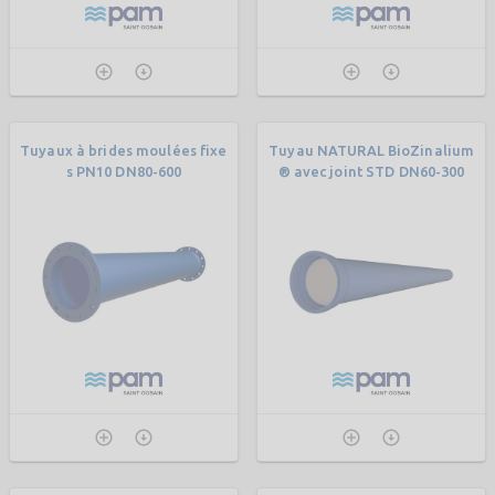
Tuyaux à brides moulées fixe
Tuyau NATURAL BioZinalium
s PN10 DN80-600
® avec joint STD DN60-300