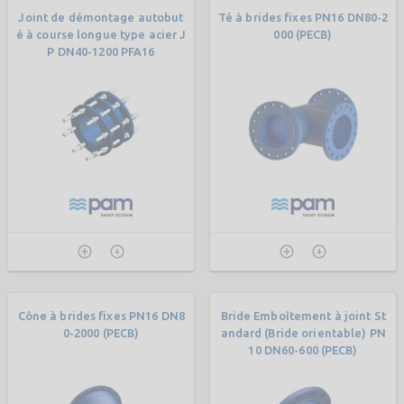
Joint de démontage autobut
Té à brides fixes PN16 DN80-2
é à course longue type acier J
000 (PECB)
P DN40-1200 PFA16
Cône à brides fixes PN16 DN8
Bride Emboîtement à joint St
0-2000 (PECB)
andard (Bride orientable) PN
10 DN60-600 (PECB)