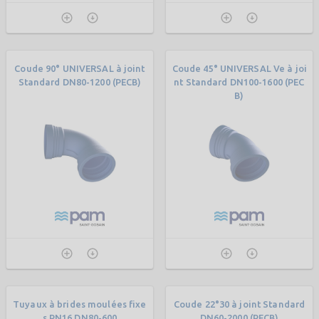
Coude 90° UNIVERSAL à joint
Coude 45° UNIVERSAL Ve à joi
Standard DN80-1200 (PECB)
nt Standard DN100-1600 (PEC
B)
Tuyaux à brides moulées fixe
Coude 22°30 à joint Standard
s PN16 DN80-600
DN60-2000 (PECB)