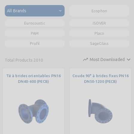
All Brands
Ecophon
Eurocoustic
ISOVER
PAM
Placo
Profil
SageGlass
Most Downloaded
Total Products
2010
Té à brides orientables PN16
Coude 90° à brides fixes PN16
DN40-600 (PECB)
DN50-1200 (PECB)