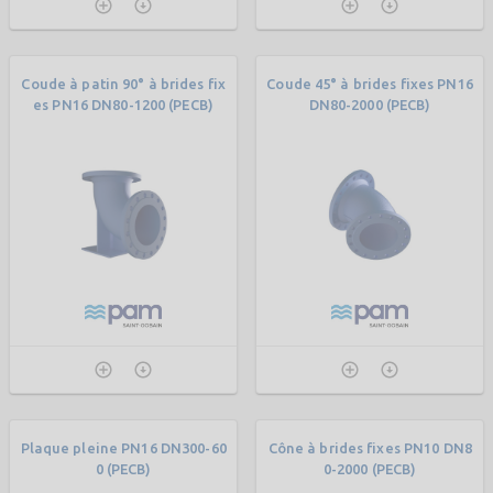
Coude à patin 90° à brides fix
Coude 45° à brides fixes PN16
es PN16 DN80-1200 (PECB)
DN80-2000 (PECB)
Plaque pleine PN16 DN300-60
Cône à brides fixes PN10 DN8
0 (PECB)
0-2000 (PECB)