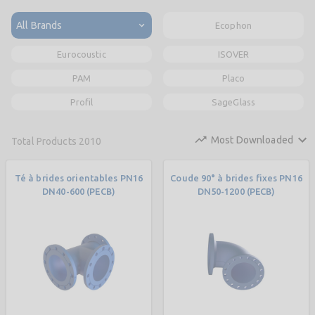
All Brands
Ecophon
Eurocoustic
ISOVER
PAM
Placo
Profil
SageGlass
Most Downloaded
Total Products
2010
Té à brides orientables PN16
Coude 90° à brides fixes PN16
DN40-600 (PECB)
DN50-1200 (PECB)