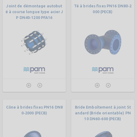
Joint de démontage autobut
Té à brides fixes PN16 DN80-2
é à course longue type acier J
000 (PECB)
P DN40-1200 PFA16
Cône à brides fixes PN16 DN8
Bride Emboîtement à joint St
0-2000 (PECB)
andard (Bride orientable) PN
10 DN60-600 (PECB)