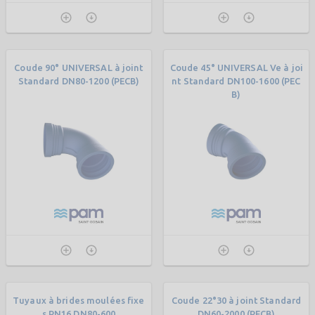
Coude 90° UNIVERSAL à joint
Coude 45° UNIVERSAL Ve à joi
Standard DN80-1200 (PECB)
nt Standard DN100-1600 (PEC
B)
Tuyaux à brides moulées fixe
Coude 22°30 à joint Standard
s PN16 DN80-600
DN60-2000 (PECB)