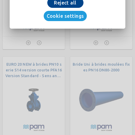
Reject all
Cookie settings
EURO 20 NEW à brides PN10 s
Bride Uni à brides moulées fix
erie S14 version courte PFA16
es PN16 DN80-2000
Version Standard - Sens antih
oraire - Volant