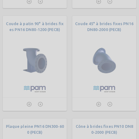
Coude à patin 90° à brides fix
Coude 45° à brides fixes PN16
es PN16 DN80-1200 (PECB)
DN80-2000 (PECB)
Plaque pleine PN16 DN300-60
Cône à brides fixes PN10 DN8
0 (PECB)
0-2000 (PECB)