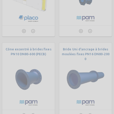
Cône excentré à brides fixes
Bride Uni d'ancrage à brides
PN10 DN80-600 (PECB)
moulées fixes PN16 DN80-200
0