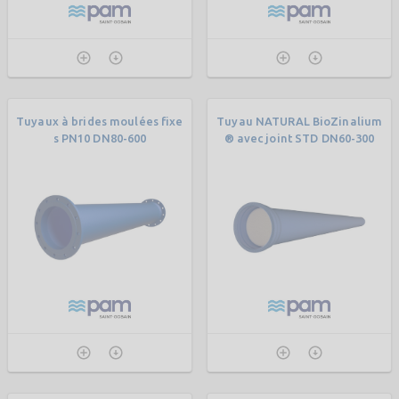
Tuyaux à brides moulées fixe
Tuyau NATURAL BioZinalium
s PN10 DN80-600
® avec joint STD DN60-300