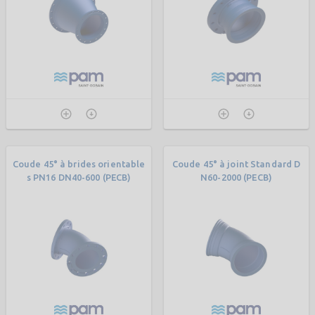
Coude 45° à brides orientable
Coude 45° à joint Standard D
s PN16 DN40-600 (PECB)
N60-2000 (PECB)