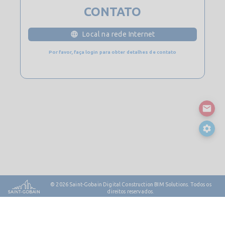
CONTATO
Local na rede Internet
Por favor, faça login para obter detalhes de contato
© 2026
Saint-Gobain Digital Construction BIM Solutions. Todos os
direitos reservados.
Contato
Mapa do site
Notas Legais e Privacidade