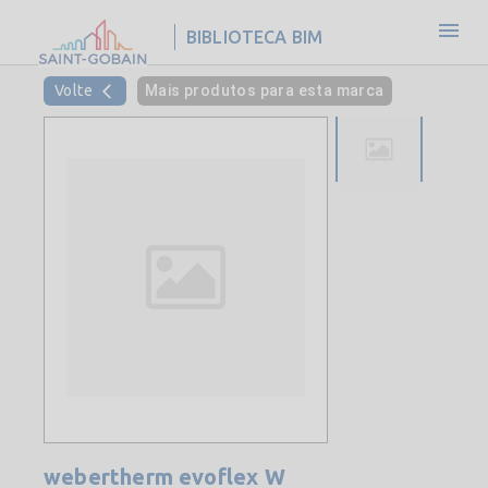
BIBLIOTECA BIM
Volte
Mais produtos para esta marca
webertherm evoflex W