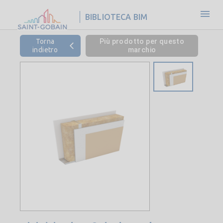
BIBLIOTECA BIM
Torna
Più prodotto per questo
indietro
marchio