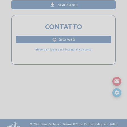
scarica ora
CONTATTO
Sito web
Effettua il login per i dettagli di contatto
© 2026
Saint-Gobain Soluzioni BIM per l'edilizia digitale. Tutti i