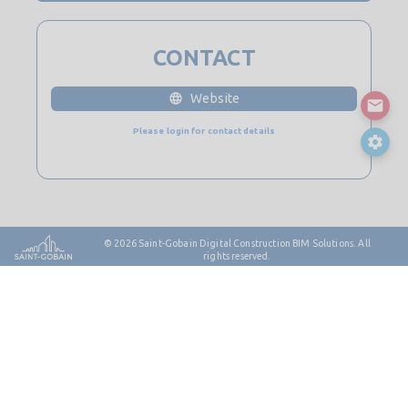
CONTACT
Website
Please login for contact details
© 2026
Saint-Gobain Digital Construction BIM Solutions. All
rights reserved.
Contact
Sitemap
Legal Notes & Privacy
Cookie Policy
Privacy Policy
License