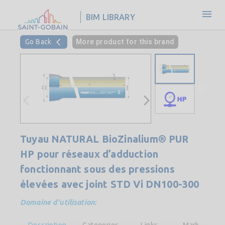
BIM LIBRARY
Go Back
More product for this brand
Tuyau NATURAL BioZinalium® PUR
HP pour réseaux d’adduction
fonctionnant sous des pressions
élevées avec joint STD Vi DN100-300
Domaine d'utilisation:
Description
Categories
Links
Market