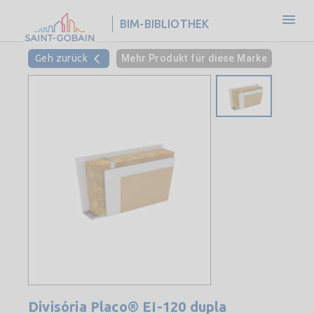
BIM-BIBLIOTHEK
Geh zurück
Mehr Produkt für diese Marke
Divisória Placo® EI-120 dupla